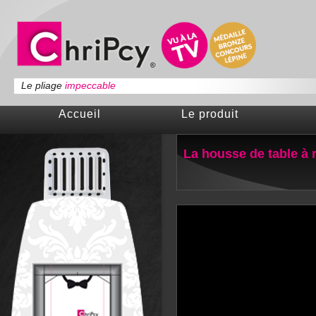
Le pliage
impeccable
Accueil
Le produit
La housse de table à 